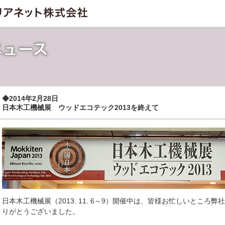
◆2014年2月28日
日本木工機械展 ウッドエコテック2013を終えて
ア・シリーズ
ステム 自動加工機
工法
シング
例
日本木工機械展（2013. 11. 6～9）開催中は、皆様お忙しいところ
バージョンアップ
りがとうございました。
5 機能紹介一覧