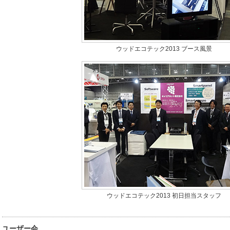
ウッドエコテック2013 ブース風景
ウッドエコテック2013 初日担当スタッフ
ユーザー会