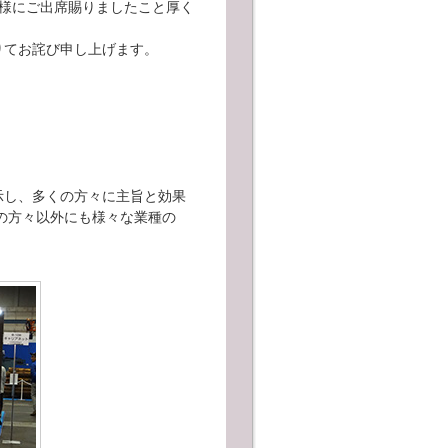
様にご出席賜りましたこと厚く
りてお詫び申し上げます。
示し、多くの方々に主旨と効果
の方々以外にも様々な業種の
。