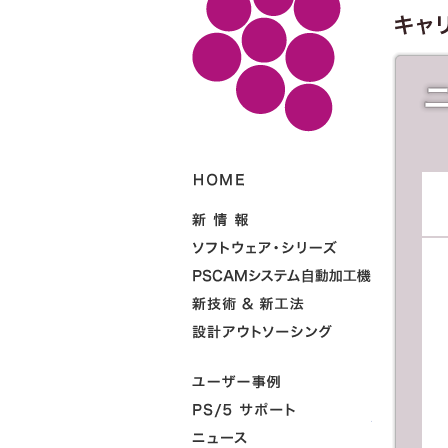
HOME
新情報
ソフトウェ
PSCAMシ
新技術＆新
アウトソー
ユーザー事
システム 
情報、PS/
ニュース