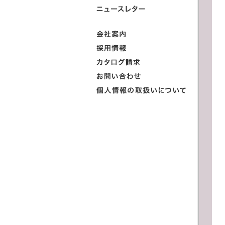
ニュースレ
会社案内
採用情報
カタログ請
お問い合わ
個人情報の