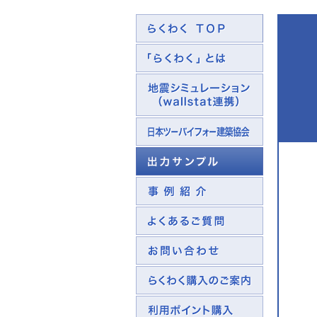
らくわくTo
らくわくと
らくわく｜
ション（wal
日本ツーバ
会
らくわく｜
らくわく｜
らくわく｜
らくわく｜
らくわく｜
らくわく｜
入