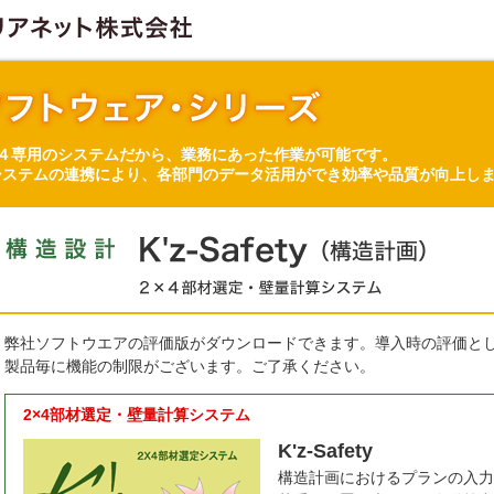
×４専用のシステムだから、業務にあった作業が可能です。
システムの連携により、各部門のデータ活用ができ効率や品質が向上し
弊社ソフトウエアの評価版がダウンロードできます。導入時の評価と
製品毎に機能の制限がございます。ご了承ください。
2×4部材選定・壁量計算システム
K'z-Safety
構造計画におけるプランの入力