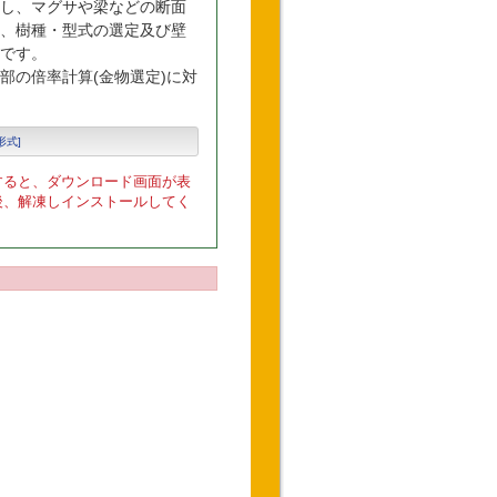
し、マグサや梁などの断面
、樹種・型式の選定及び壁
です。
部の倍率計算(金物選定)に対
P形式]
すると、ダウンロード画面が表
後、解凍しインストールしてく