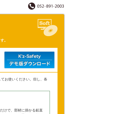
ます。
してお使いください。但し、各
だけで、部材に掛かる鉛直